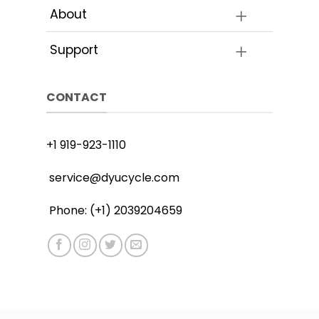
About
Support
CONTACT
+1 919-923-1110
service@dyucycle.com
Phone: (+1) 2039204659