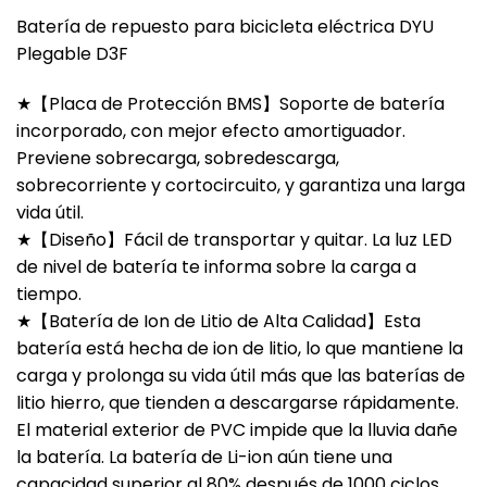
Batería de repuesto para bicicleta eléctrica DYU
Plegable D3F
★【Placa de Protección BMS】Soporte de batería
incorporado, con mejor efecto amortiguador.
Previene sobrecarga, sobredescarga,
sobrecorriente y cortocircuito, y garantiza una larga
vida útil.
★【Diseño】Fácil de transportar y quitar. La luz LED
de nivel de batería te informa sobre la carga a
tiempo.
★【Batería de Ion de Litio de Alta Calidad】Esta
batería está hecha de ion de litio, lo que mantiene la
carga y prolonga su vida útil más que las baterías de
litio hierro, que tienden a descargarse rápidamente.
El material exterior de PVC impide que la lluvia dañe
la batería. La batería de Li-ion aún tiene una
capacidad superior al 80% después de 1000 ciclos.