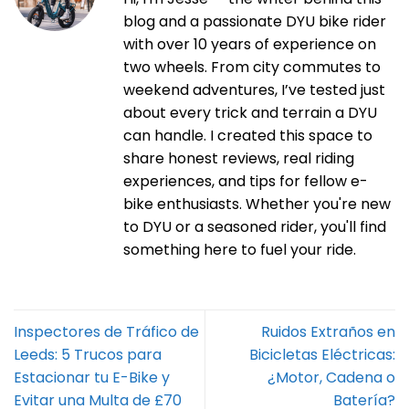
blog and a passionate DYU bike rider
with over 10 years of experience on
two wheels. From city commutes to
weekend adventures, I’ve tested just
about every trick and terrain a DYU
can handle. I created this space to
share honest reviews, real riding
experiences, and tips for fellow e-
bike enthusiasts. Whether you're new
to DYU or a seasoned rider, you'll find
something here to fuel your ride.
Inspectores de Tráfico de
Ruidos Extraños en
Leeds: 5 Trucos para
Bicicletas Eléctricas:
Estacionar tu E-Bike y
¿Motor, Cadena o
Evitar una Multa de £70
Batería?