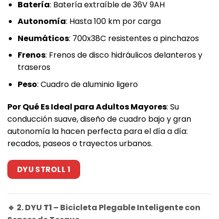
Batería
: Batería extraíble de 36V 9AH
Autonomía
: Hasta 100 km por carga
Neumáticos
: 700x38C resistentes a pinchazos
Frenos
: Frenos de disco hidráulicos delanteros y
traseros
Peso
: Cuadro de aluminio ligero
Por Qué Es Ideal para Adultos Mayores
: Su
conducción suave, diseño de cuadro bajo y gran
autonomía la hacen perfecta para el día a día:
recados, paseos o trayectos urbanos.
DYU STROLL 1
🔹 2. DYU
T1
– Bicicleta Plegable Inteligente con