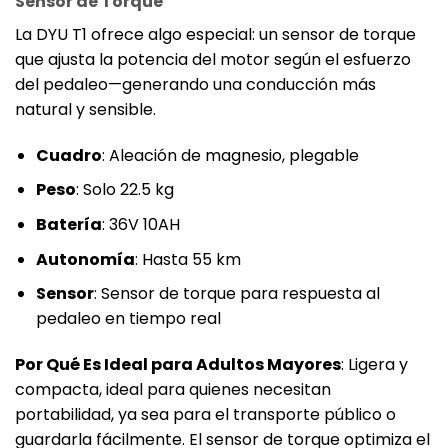
Sensor de Torque
La DYU T1 ofrece algo especial: un sensor de torque
que ajusta la potencia del motor según el esfuerzo
del pedaleo—generando una conducción más
natural y sensible.
Cuadro
: Aleación de magnesio, plegable
Peso
: Solo 22.5 kg
Batería
: 36V 10AH
Autonomía
: Hasta 55 km
Sensor
: Sensor de torque para respuesta al
pedaleo en tiempo real
Por Qué Es Ideal para Adultos Mayores
: Ligera y
compacta, ideal para quienes necesitan
portabilidad, ya sea para el transporte público o
guardarla fácilmente. El sensor de torque optimiza el