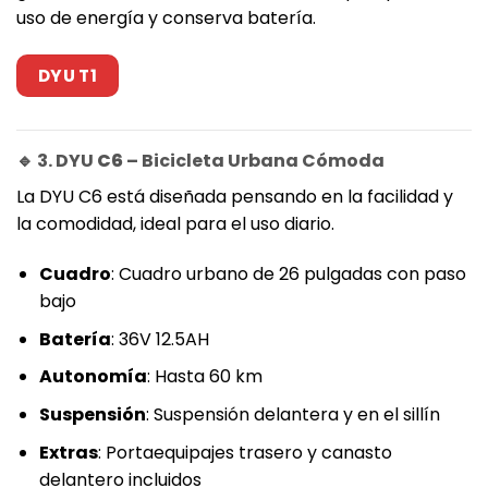
uso de energía y conserva batería.
DYU T1
🔹 3. DYU
C6
– Bicicleta Urbana Cómoda
La DYU C6 está diseñada pensando en la facilidad y
la comodidad, ideal para el uso diario.
Cuadro
: Cuadro urbano de 26 pulgadas con paso
bajo
Batería
: 36V 12.5AH
Autonomía
: Hasta 60 km
Suspensión
: Suspensión delantera y en el sillín
Extras
: Portaequipajes trasero y canasto
delantero incluidos