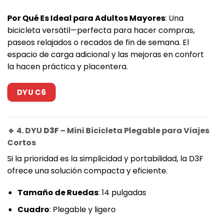
Por Qué Es Ideal para Adultos Mayores
: Una
bicicleta versátil—perfecta para hacer compras,
paseos relajados o recados de fin de semana. El
espacio de carga adicional y las mejoras en confort
la hacen práctica y placentera.
DYU C6
🔹 4. DYU
D3F
– Mini Bicicleta Plegable para Viajes
Cortos
Si la prioridad es la simplicidad y portabilidad, la D3F
ofrece una solución compacta y eficiente.
Tamaño de Ruedas
: 14 pulgadas
Cuadro
: Plegable y ligero