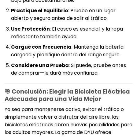
baja para acostumbrarse.
Practique el Equilibrio
: Pruebe en un lugar
abierto y seguro antes de salir al tráfico.
Use Protección
: El casco es esencial, y la ropa
reflectante también ayuda.
Cargue con Frecuencia
: Mantenga la batería
cargada y planifique dentro del rango seguro.
Considere una Prueba
: Si puede, pruebe antes
de comprar—le dará más confianza.
🎯 Conclusión: Elegir la Bicicleta Eléctrica
Adecuada para una Vida Mejor
Ya sea para mantenerse activo, evitar el tráfico o
simplemente volver a disfrutar del aire libre, las
bicicletas eléctricas abren nuevas posibilidades para
los adultos mayores. La gama de DYU ofrece