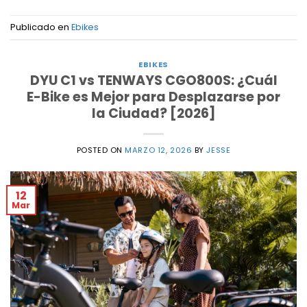
Publicado en
Ebikes
EBIKES
DYU C1 vs TENWAYS CGO800S: ¿Cuál
E-Bike es Mejor para Desplazarse por
la Ciudad? [2026]
POSTED ON
MARZO 12, 2026
BY
JESSE
12
Mar