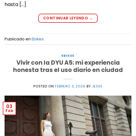
hasta […]
CONTINUAR LEYENDO
→
Publicado en
Ebikes
EBIKES
Vivir con la DYU A5: mi experiencia
honesta tras el uso diario en ciudad
POSTED ON
FEBRERO 3, 2026
BY
JESSE
03
Feb