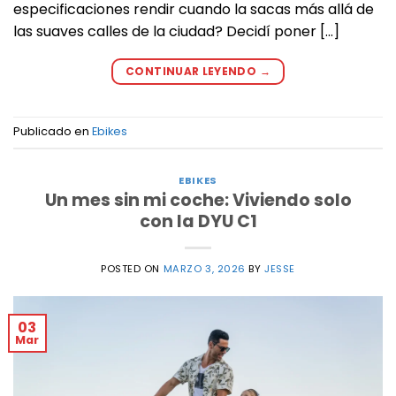
especificaciones rendir cuando la sacas más allá de
las suaves calles de la ciudad? Decidí poner […]
CONTINUAR LEYENDO
→
Publicado en
Ebikes
EBIKES
Un mes sin mi coche: Viviendo solo
con la DYU C1
POSTED ON
MARZO 3, 2026
BY
JESSE
03
Mar