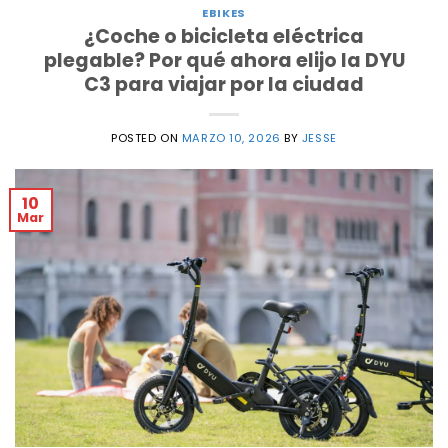
EBIKES
¿Coche o bicicleta eléctrica
plegable? Por qué ahora elijo la DYU
C3 para viajar por la ciudad
POSTED ON
MARZO 10, 2026
BY
JESSE
10
Mar