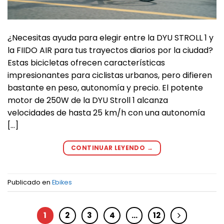
¿Necesitas ayuda para elegir entre la DYU STROLL 1 y
la FIIDO AIR para tus trayectos diarios por la ciudad?
Estas bicicletas ofrecen características
impresionantes para ciclistas urbanos, pero difieren
bastante en peso, autonomía y precio. El potente
motor de 250W de la DYU Stroll 1 alcanza
velocidades de hasta 25 km/h con una autonomía
[…]
CONTINUAR LEYENDO
→
Publicado en
Ebikes
1
2
3
4
…
12