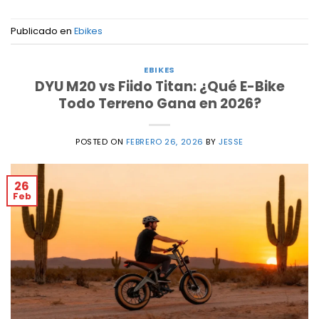
Publicado en
Ebikes
EBIKES
DYU M20 vs Fiido Titan: ¿Qué E-Bike
Todo Terreno Gana en 2026?
POSTED ON
FEBRERO 26, 2026
BY
JESSE
26
Feb