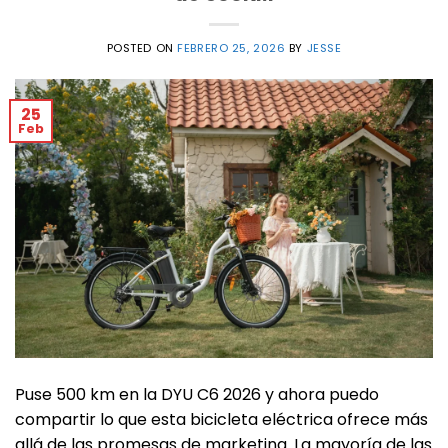
POSTED ON
FEBRERO 25, 2026
BY
JESSE
25
Feb
Puse 500 km en la DYU C6 2026 y ahora puedo
compartir lo que esta bicicleta eléctrica ofrece más
allá de las promesas de marketing. La mayoría de las