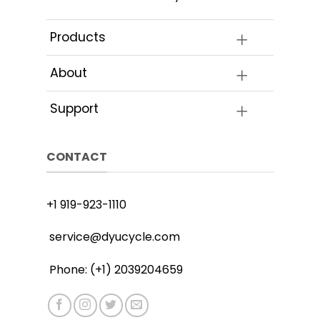
Products
About
Support
CONTACT
+1 919-923-1110
service@dyucycle.com
Phone: (+1) 2039204659