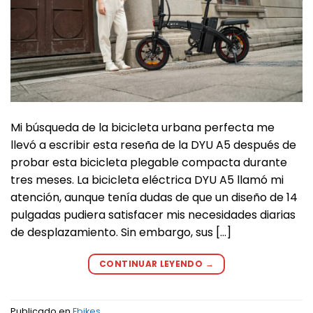
Mi búsqueda de la bicicleta urbana perfecta me
llevó a escribir esta reseña de la DYU A5 después de
probar esta bicicleta plegable compacta durante
tres meses. La bicicleta eléctrica DYU A5 llamó mi
atención, aunque tenía dudas de que un diseño de 14
pulgadas pudiera satisfacer mis necesidades diarias
de desplazamiento. Sin embargo, sus […]
CONTINUAR LEYENDO
→
Publicado en
Ebikes