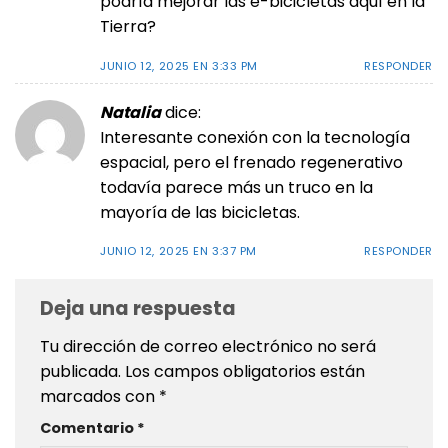
podría mejorar las e-bicicletas aquí en la
Tierra?
JUNIO 12, 2025 EN 3:33 PM
RESPONDER
Natalia
dice:
Interesante conexión con la tecnología
espacial, pero el frenado regenerativo
todavía parece más un truco en la
mayoría de las bicicletas.
JUNIO 12, 2025 EN 3:37 PM
RESPONDER
Deja una respuesta
Tu dirección de correo electrónico no será
publicada.
Los campos obligatorios están
marcados con
*
Comentario
*