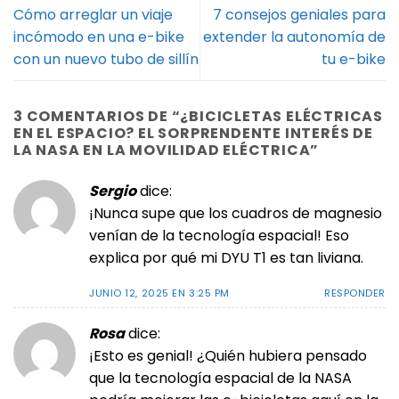
Cómo arreglar un viaje
7 consejos geniales para
incómodo en una e-bike
extender la autonomía de
con un nuevo tubo de sillín
tu e-bike
3 COMENTARIOS DE “
¿BICICLETAS ELÉCTRICAS
EN EL ESPACIO? EL SORPRENDENTE INTERÉS DE
LA NASA EN LA MOVILIDAD ELÉCTRICA
”
Sergio
dice:
¡Nunca supe que los cuadros de magnesio
venían de la tecnología espacial! Eso
explica por qué mi DYU T1 es tan liviana.
JUNIO 12, 2025 EN 3:25 PM
RESPONDER
Rosa
dice:
¡Esto es genial! ¿Quién hubiera pensado
que la tecnología espacial de la NASA