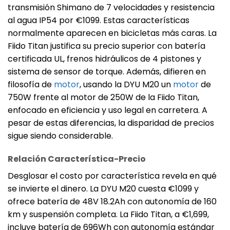
transmisión Shimano de 7 velocidades y resistencia
al agua IP54 por €1099. Estas características
normalmente aparecen en bicicletas más caras. La
Fiido Titan justifica su precio superior con batería
certificada UL, frenos hidráulicos de 4 pistones y
sistema de sensor de torque. Además, difieren en
filosofía de
motor
, usando la DYU M20 un
motor
de
750W frente al motor de 250W de la Fiido Titan,
enfocado en eficiencia y uso legal en carretera. A
pesar de estas diferencias, la disparidad de precios
sigue siendo considerable.
Relación Característica-Precio
Desglosar el costo por característica revela en qué
se invierte el dinero. La DYU M20 cuesta €1099 y
ofrece batería de 48V 18.2Ah con autonomía de 160
km y suspensión completa. La Fiido Titan, a €1,699,
incluye batería de 696Wh con autonomía estándar