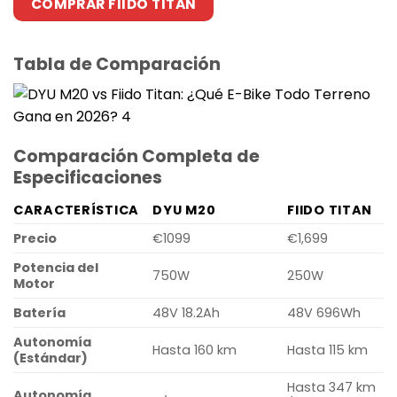
COMPRAR FIIDO TITAN
Tabla de Comparación
Comparación Completa de
Especificaciones
CARACTERÍSTICA
DYU M20
FIIDO TITAN
Precio
€1099
€1,699
Potencia del
750W
250W
Motor
Batería
48V 18.2Ah
48V 696Wh
Autonomía
Hasta 160 km
Hasta 115 km
(Estándar)
Hasta 347 km
Autonomía