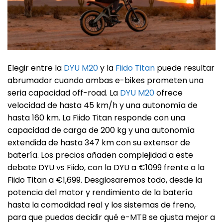
Elegir entre la
DYU M20
y la
Fiido Titan
puede resultar
abrumador cuando ambas e-bikes prometen una
seria capacidad off-road. La
DYU M20
ofrece
velocidad de hasta 45 km/h y una autonomía de
hasta 160 km. La Fiido Titan responde con una
capacidad de carga de 200 kg y una autonomía
extendida de hasta 347 km con su extensor de
batería. Los precios añaden complejidad a este
debate DYU vs Fiido, con la DYU a €1099 frente a la
Fiido Titan a €1,699. Desglosaremos todo, desde la
potencia del motor y rendimiento de la batería
hasta la comodidad real y los sistemas de freno,
para que puedas decidir qué e-MTB se ajusta mejor a