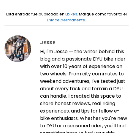
Esta entrada fue publicada en
Ebikes
. Marque como favorito el
Enlace permanente
.
JESSE
Hi, I'm Jesse — the writer behind this
blog and a passionate DYU bike rider
with over 10 years of experience on
two wheels. From city commutes to
weekend adventures, I’ve tested just
about every trick and terrain a DYU
can handle. I created this space to
share honest reviews, real riding
experiences, and tips for fellow e-
bike enthusiasts. Whether you're new
to DYU or a seasoned rider, you'll find