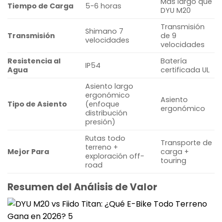
Más largo que
Tiempo de Carga
5-6 horas
DYU M20
Transmisión
Shimano 7
Transmisión
de 9
velocidades
velocidades
Resistencia al
Batería
IP54
Agua
certificada UL
Asiento largo
ergonómico
Asiento
Tipo de Asiento
(enfoque
ergonómico
distribución
presión)
Rutas todo
Transporte de
terreno +
Mejor Para
carga +
exploración off-
touring
road
Resumen del Análisis de Valor