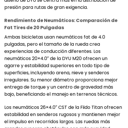
diseño de DYU se centra más en la distribución de
presión para rutas de gran exigencia.
Rendimiento de Neumáticos: Comparación de
Fat Tires de 20 Pulgadas
Ambas bicicletas usan neumáticos fat de 4.0
pulgadas, pero el tamaño de la rueda crea
experiencias de conducción diferentes. Los
neumáticos 20×4.0″ de la DYU M20 ofrecen un
agarre y estabilidad superiores en todo tipo de
superficies, incluyendo arena, nieve y senderos
irregulares. Su menor diámetro proporciona mejor
entrega de torque y un centro de gravedad más
bajo, beneficiando el manejo en terrenos técnicos.
Los neumáticos 26×4.0″ CST de la Fiido Titan ofrecen
estabilidad en senderos rugosos y mantienen mejor
el impulso en recorridos largos. Las ruedas más