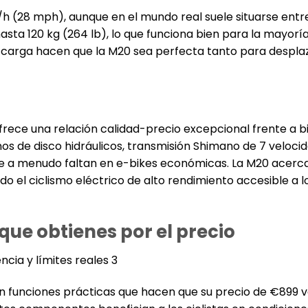
 (28 mph), aunque en el mundo real suele situarse entr
hasta 120 kg (264 lb), lo que funciona bien para la mayoría
 y carga hacen que la M20 sea perfecta tanto para despl
rece una relación calidad-precio excepcional frente a bi
os de disco hidráulicos, transmisión Shimano de 7 veloci
ue a menudo faltan en e-bikes económicas. La M20 acerc
 el ciclismo eléctrico de alto rendimiento accesible a l
 que obtienes por el precio
n funciones prácticas que hacen que su precio de €899 