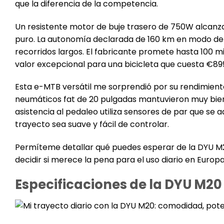
que la diferencia de la competencia.
Un resistente motor de buje trasero de 750W alcanza
puro. La autonomía declarada de 160 km en modo de 
recorridos largos. El fabricante promete hasta 100 mil
valor excepcional para una bicicleta que cuesta €89
Esta e-MTB versátil me sorprendió por su rendimient
neumáticos fat de 20 pulgadas mantuvieron muy bien 
asistencia al pedaleo utiliza sensores de par que se
trayecto sea suave y fácil de controlar.
Permíteme detallar qué puedes esperar de la DYU M20.
decidir si merece la pena para el uso diario en Europ
Especificaciones de la DYU M20