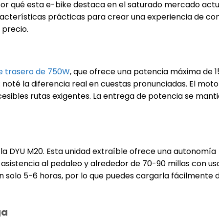
or qué esta e-bike destaca en el saturado mercado actua
acterísticas prácticas para crear una experiencia de co
 precio.
e trasero de 750W
, que ofrece una potencia máxima de 
 noté la diferencia real en cuestas pronunciadas. El moto
esibles rutas exigentes. La entrega de potencia se mant
a la DYU M20. Esta unidad extraíble ofrece una autonomía
asistencia al pedaleo y alrededor de 70-90 millas con uso
 solo 5-6 horas, por lo que puedes cargarla fácilmente 
ga