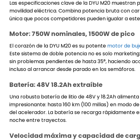
Las especificaciones clave de la DYU M20 muestran p
movilidad eléctrica. Combina potencia bruta con car
única que pocos competidores pueden igualar a este
Motor: 750W nominales, 1500W de pico
El corazón de la DYU M20 es su potente
motor de buj
Este sistema de doble potencia no es solo marketing:
sin problemas pendientes de hasta 35°, haciendo acc
incluso al arrancar desde parado en los semáforos.
Batería: 48V 18.2Ah extraíble
Una robusta batería de litio de 48V y 18.2Ah aliment
impresionante: hasta 160 km (100 millas) en modo de 
del acelerador. La batería se recarga rápidamente en
noche entre trayectos.
Velocidad máxima y capacidad de car