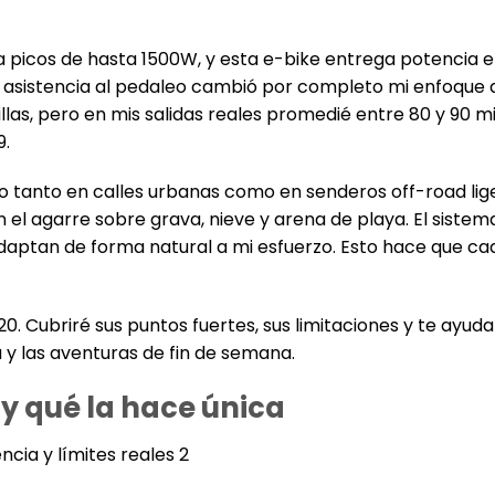
 picos de hasta 1500W, y esta e-bike entrega potencia 
asistencia al pedaleo cambió por completo mi enfoque d
las, pero en mis salidas reales promedié entre 80 y 90 mil
9.
o tanto en calles urbanas como en senderos off-road lige
el agarre sobre grava, nieve y arena de playa. El sistem
 adaptan de forma natural a mi esfuerzo. Esto hace que ca
 Cubriré sus puntos fuertes, sus limitaciones y te ayuda
a y las aventuras de fin de semana.
 y qué la hace única