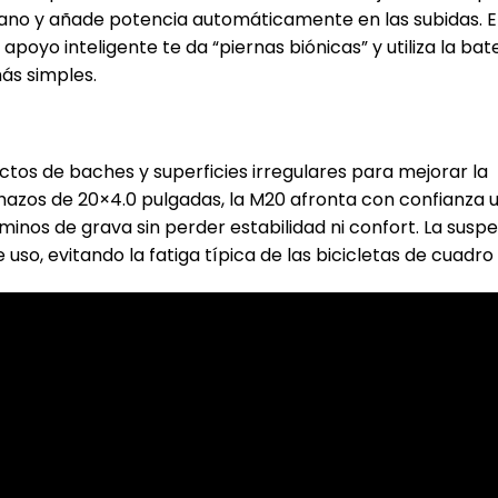
llano y añade potencia automáticamente en las subidas. E
poyo inteligente te da “piernas biónicas” y utiliza la bat
ás simples.
tos de baches y superficies irregulares para mejorar la
azos de 20×4.0 pulgadas, la M20 afronta con confianza 
minos de grava sin perder estabilidad ni confort. La susp
so, evitando la fatiga típica de las bicicletas de cuadro 