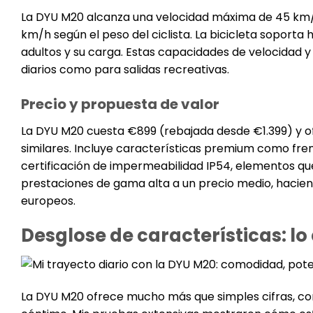
La DYU M20 alcanza una velocidad máxima de 45 km/h
km/h según el peso del ciclista. La bicicleta soporta 
adultos y su carga. Estas capacidades de velocidad
diarios como para salidas recreativas.
Precio y propuesta de valor
La DYU M20 cuesta €899 (rebajada desde €1.399) y of
similares. Incluye características premium como fren
certificación de impermeabilidad IP54, elementos q
prestaciones de gama alta a un precio medio, haciendo
europeos.
Desglose de características: lo
La DYU M20 ofrece mucho más que simples cifras, co