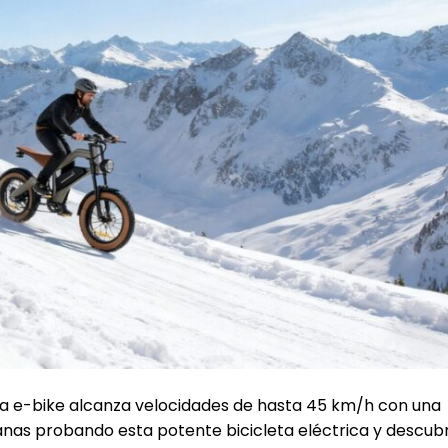
ta e-bike alcanza velocidades de hasta 45 km/h con una
s probando esta potente bicicleta eléctrica y descubrí