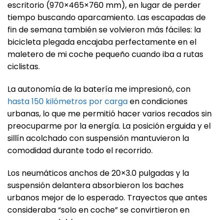
escritorio (970×465×760 mm), en lugar de perder
tiempo buscando aparcamiento. Las escapadas de
fin de semana también se volvieron más fáciles: la
bicicleta plegada encajaba perfectamente en el
maletero de mi coche pequeño cuando iba a rutas
ciclistas.
La autonomía de la batería me impresionó, con
hasta 150 kilómetros por carga
en condiciones
urbanas, lo que me permitió hacer varios recados sin
preocuparme por la energía. La posición erguida y el
sillín acolchado con suspensión mantuvieron la
comodidad durante todo el recorrido.
Los neumáticos anchos de 20×3.0 pulgadas y la
suspensión delantera absorbieron los baches
urbanos mejor de lo esperado. Trayectos que antes
consideraba “solo en coche” se convirtieron en