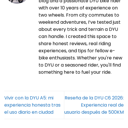
blog and a passionate DYU bike rider
with over 10 years of experience on
two wheels. From city commutes to
weekend adventures, I’ve tested just
about every trick and terrain a DYU
can handle. I created this space to
share honest reviews, real riding
experiences, and tips for fellow e-
bike enthusiasts. Whether you're new
to DYU or a seasoned rider, you'll find
something here to fuel your ride.
Vivir con la DYU A5: mi
Reseña de la DYU C6 2026:
experiencia honesta tras
Experiencia real de
el uso diario en ciudad
usuario después de 500KM