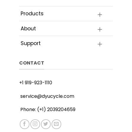
Products
About
Support
CONTACT
+1 919-923-1110
service@dyucycle.com
Phone: (+1) 2039204659